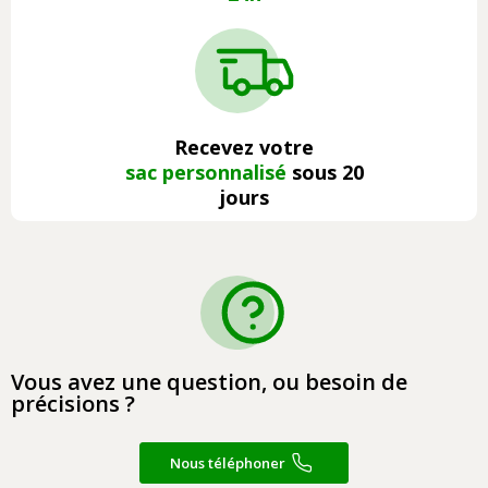
Recevez votre
sac personnalisé
sous 20
jours
Vous avez une question, ou besoin de
précisions ?
Nous téléphoner