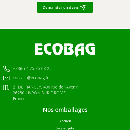
Demander un devis
+33(0) 4 75 85 08 25
contact@ecobag.fr
ZI DE FIANCEY, 490 rue de l'Avenir
26250 LIVRON SUR DROME
France
Nos emballages
Accueil
Sacs en jute