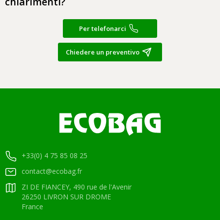
chiarimenti?
Per telefonarci
Chiedere un preventivo
+33(0) 4 75 85 08 25
contact@ecobag.fr
ZI DE FIANCEY, 490 rue de l'Avenir
26250 LIVRON SUR DROME
France