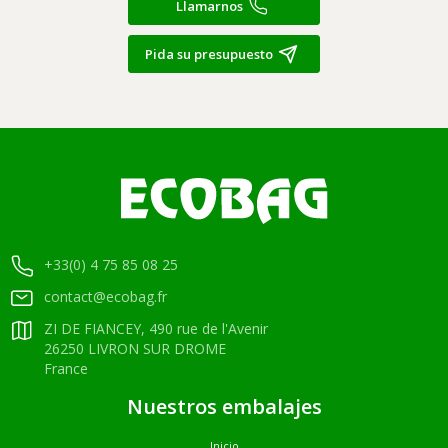
Llamarnos
Pida su presupuesto
+33(0) 4 75 85 08 25
contact@ecobag.fr
ZI DE FIANCEY, 490 rue de l'Avenir
26250 LIVRON SUR DROME
France
Nuestros embalajes
Inicio