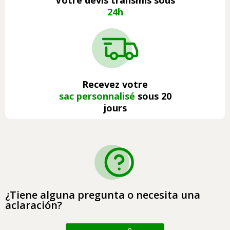
Votre devis transmis sous
24h
Recevez votre
sac personnalisé
sous 20
jours
¿Tiene alguna pregunta o necesita una
aclaración?