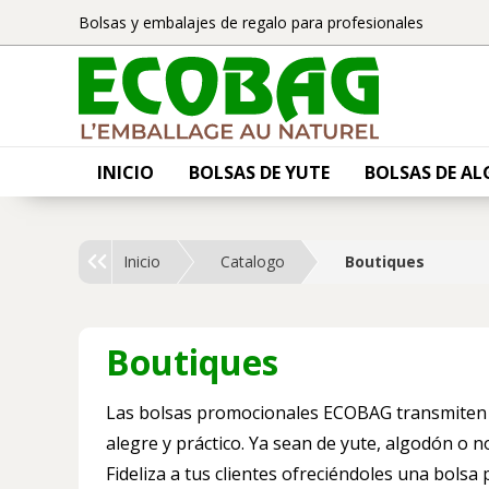
Bolsas y embalajes de regalo para profesionales
INICIO
BOLSAS DE YUTE
BOLSAS DE A
Inicio
Catalogo
Boutiques
Boutiques
Las bolsas promocionales ECOBAG transmiten t
alegre y práctico. Ya sean de yute, algodón o no
Fideliza a tus clientes ofreciéndoles una bolsa