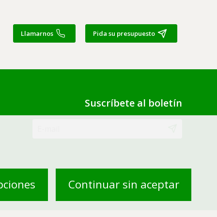
Llamarnos
Pida su presupuesto
Suscríbete al boletín
pciones
Continuar sin aceptar