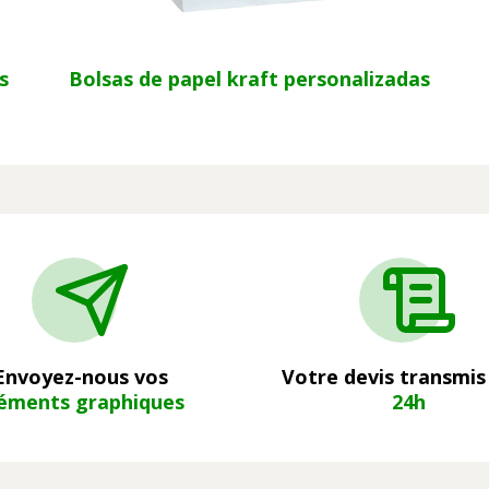
s
Bolsas de papel kraft personalizadas
Envoyez-nous vos
Votre devis transmis
éments graphiques
24h