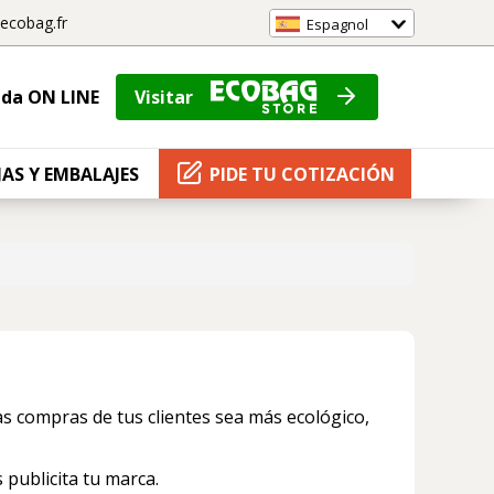
ecobag.fr
Espagnol
nda ON LINE
Visitar
JAS Y EMBALAJES
PIDE TU COTIZACIÓN
 compras de tus clientes sea más ecológico,
 publicita tu marca.