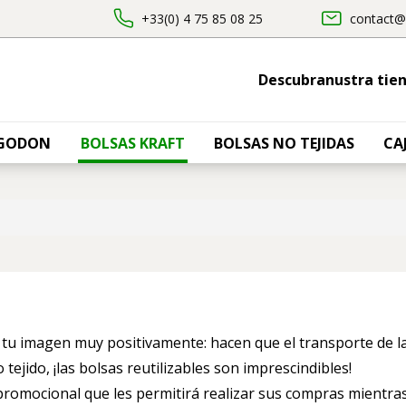
+33(0) 4 75 85 08 25
contact@
Descubranustra tie
LGODON
BOLSAS KRAFT
BOLSAS NO TEJIDAS
CA
u imagen muy positivamente: hacen que el transporte de las
 tejido, ¡las bolsas reutilizables son imprescindibles!
 promocional que les permitirá realizar sus compras mientras