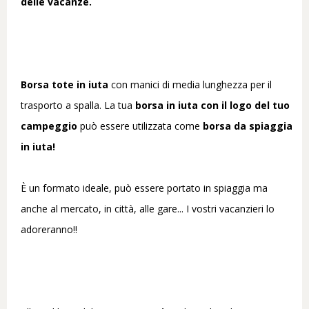
delle vacanze.
Borsa tote in iuta
con manici di media lunghezza per il
trasporto a spalla. La tua
borsa in iuta con il logo del tuo
campeggio
può essere utilizzata come
borsa da spiaggia
in iuta!
È un formato ideale, può essere portato in spiaggia ma
anche al mercato, in città, alle gare... I vostri vacanzieri lo
adoreranno!!