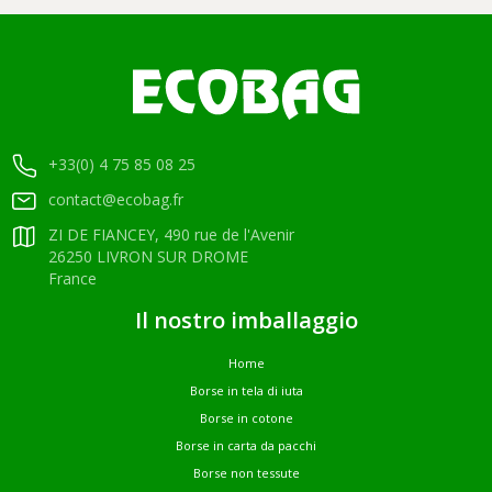
+33(0) 4 75 85 08 25
contact@ecobag.fr
ZI DE FIANCEY, 490 rue de l'Avenir
26250 LIVRON SUR DROME
France
Il nostro imballaggio
Home
Borse in tela di iuta
Borse in cotone
Borse in carta da pacchi
Borse non tessute