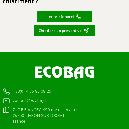
chiarimenti?
Per telefonarci
Chiedere un preventivo
+33(0) 4 75 85 08 25
contact@ecobag.fr
ZI DE FIANCEY, 490 rue de l'Avenir
26250 LIVRON SUR DROME
France